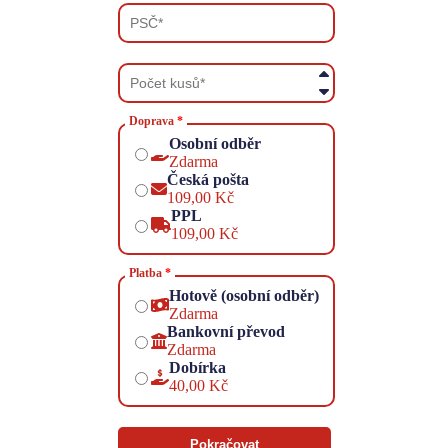
Doprava
Osobní odběr
Zdarma
Česká pošta
109,00 Kč
PPL
109,00 Kč
Platba
Hotově (osobní odběr)
Zdarma
Bankovní převod
Zdarma
Dobírka
40,00 Kč
Pokračovat